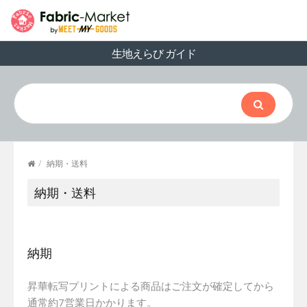
生地えらび ガイド
/
納期・送料
納期・送料
納期
昇華転写プリントによる商品はご注文が確定してから
通常約7営業日かかります。