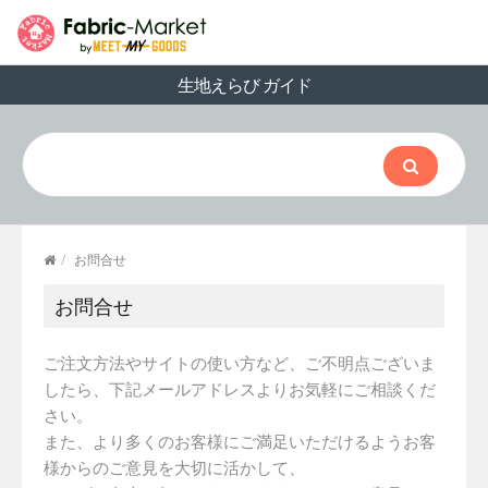
生地えらび ガイド
/
お問合せ
お問合せ
ご注文方法やサイトの使い方など、ご不明点ございま
したら、下記メールアドレスよりお気軽にご相談くだ
さい。
また、より多くのお客様にご満足いただけるようお客
様からのご意見を大切に活かして、